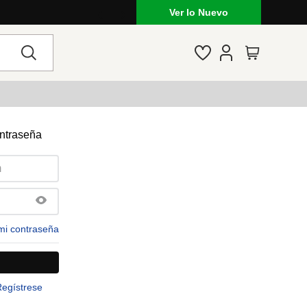
Ver lo Nuevo
ontraseña
mi contraseña
Regístrese