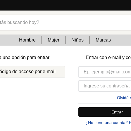
s buscando hoy?
Hombre
Mujer
Niños
Marcas
a una opción para entrar
Entrar con e-mail y c
código de acceso por e-mail
Olvidé 
Entrar
¿No tiene una cuenta? 