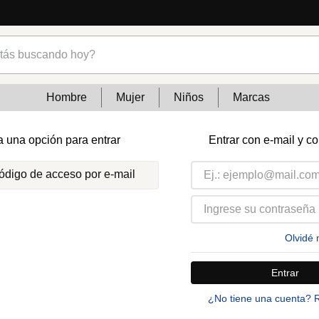
s buscando hoy?
Hombre
Mujer
Niños
Marcas
a una opción para entrar
Entrar con e-mail y c
código de acceso por e-mail
Olvidé 
Entrar
¿No tiene una cuenta? 