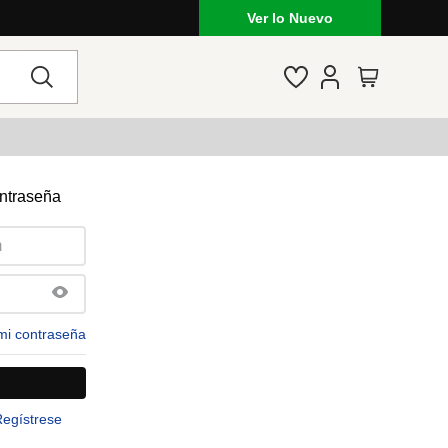
Ver lo Nuevo
ontraseña
mi contraseña
Regístrese