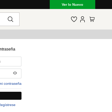
Ver lo Nuevo
ontraseña
mi contraseña
Regístrese