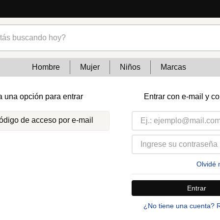
s buscando hoy?
Hombre
Mujer
Niños
Marcas
a una opción para entrar
Entrar con e-mail y c
código de acceso por e-mail
Olvidé 
Entrar
¿No tiene una cuenta? 