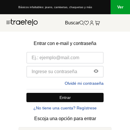
Ver
Básicos infaltables: jeans, camisetas, chaquetas y más
Buscar
Entrar con e-mail y contraseña
Olvidé mi contraseña
Entrar
¿No tiene una cuenta? Regístrese
Escoja una opción para entrar