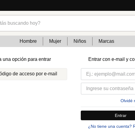
s buscando hoy?
Hombre
Mujer
Niños
Marcas
a una opción para entrar
Entrar con e-mail y c
código de acceso por e-mail
Olvidé 
Entrar
¿No tiene una cuenta? 