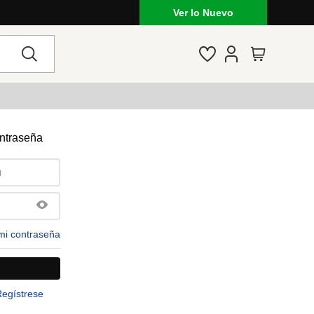
Ver lo Nuevo
ontraseña
mi contraseña
Regístrese