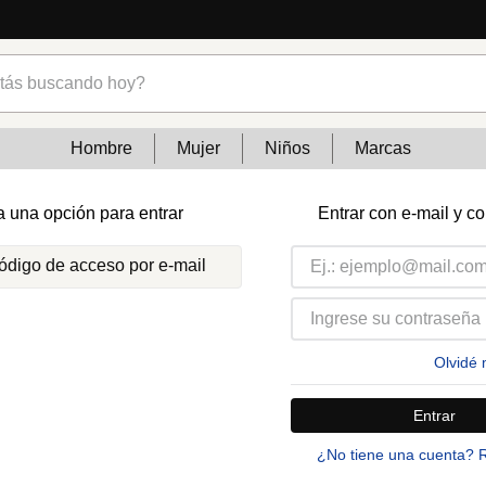
s buscando hoy?
Hombre
Mujer
Niños
Marcas
a una opción para entrar
Entrar con e-mail y c
código de acceso por e-mail
Olvidé 
Entrar
¿No tiene una cuenta? 