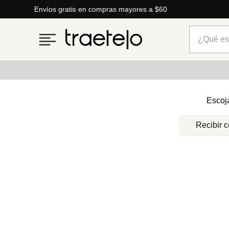
Envíos gratis en compras mayores a $60
¿Qué está
Términos más buscados
Escoj
1
.
timberland
Recibir 
2
.
parfois
3
.
carteras
4
.
aldo
5
.
carteras parfois
6
.
springfield
7
.
mng