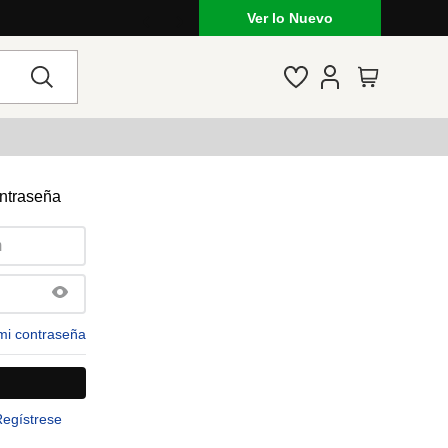
Ver lo Nuevo
ontraseña
mi contraseña
Regístrese