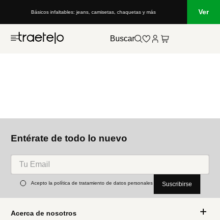
Ver
Básicos infaltables: jeans, camisetas, chaquetas y más
Buscar
Entérate de todo lo nuevo
Acepto la política de tratamiento de datos personales
Suscribirse
Acerca de nosotros