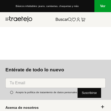
Ver
Básicos infaltables: jeans, camisetas, chaquetas y más
Buscar
Entérate de todo lo nuevo
Acepto la política de tratamiento de datos personales
Suscribirse
Acerca de nosotros