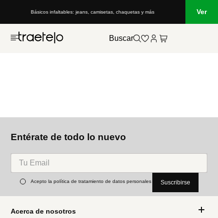
Ver
Básicos infaltables: jeans, camisetas, chaquetas y más
Buscar
Entérate de todo lo nuevo
Acepto la política de tratamiento de datos personales
Suscribirse
Acerca de nosotros