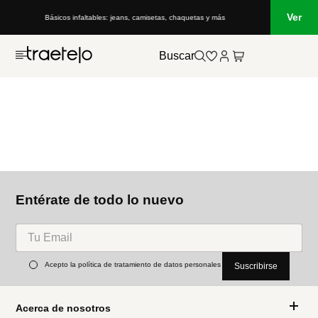
Ver
Básicos infaltables: jeans, camisetas, chaquetas y más
Buscar
Entérate de todo lo nuevo
Acepto la política de tratamiento de datos personales
Suscribirse
Acerca de nosotros