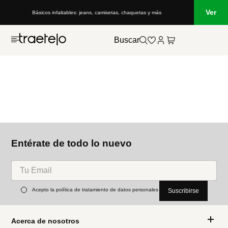
Ver
Básicos infaltables: jeans, camisetas, chaquetas y más
Buscar
Entérate de todo lo nuevo
Acepto la política de tratamiento de datos personales
Suscribirse
Acerca de nosotros