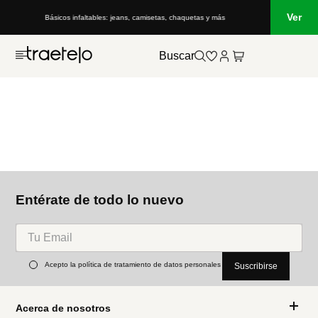
Ver
Básicos infaltables: jeans, camisetas, chaquetas y más
Buscar
Entérate de todo lo nuevo
Acepto la política de tratamiento de datos personales
Suscribirse
Acerca de nosotros