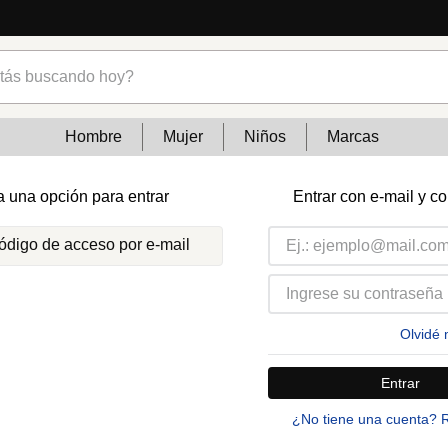
s buscando hoy?
Hombre
Mujer
Niños
Marcas
a una opción para entrar
Entrar con e-mail y c
código de acceso por e-mail
Olvidé 
Entrar
¿No tiene una cuenta? 