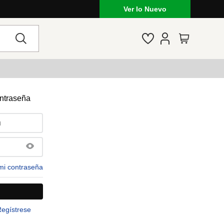
Ver lo Nuevo
ontraseña
mi contraseña
Regístrese