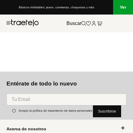
Ver
Básicos infaltables: jeans, camisetas, chaquetas y más
Buscar
Entérate de todo lo nuevo
Acepto la política de tratamiento de datos personales
Suscribirse
Acerca de nosotros