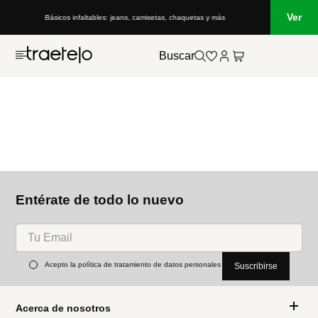
Ver
Básicos infaltables: jeans, camisetas, chaquetas y más
Buscar
Entérate de todo lo nuevo
Acepto la política de tratamiento de datos personales
Suscribirse
Acerca de nosotros