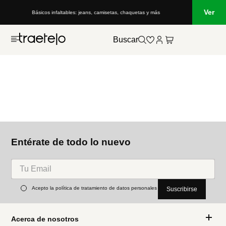
Ver
Básicos infaltables: jeans, camisetas, chaquetas y más
Buscar
Entérate de todo lo nuevo
Acepto la política de tratamiento de datos personales
Suscribirse
Acerca de nosotros