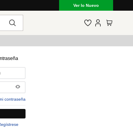
Ver lo Nuevo
ontraseña
mi contraseña
Regístrese