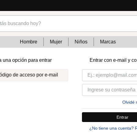
s buscando hoy?
Hombre
Mujer
Niños
Marcas
a una opción para entrar
Entrar con e-mail y c
código de acceso por e-mail
Olvidé 
Entrar
¿No tiene una cuenta? 