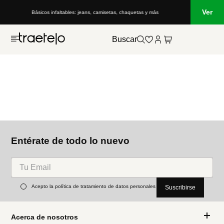
Ver
Básicos infaltables: jeans, camisetas, chaquetas y más
Buscar
Entérate de todo lo nuevo
Acepto la política de tratamiento de datos personales
Suscribirse
Acerca de nosotros