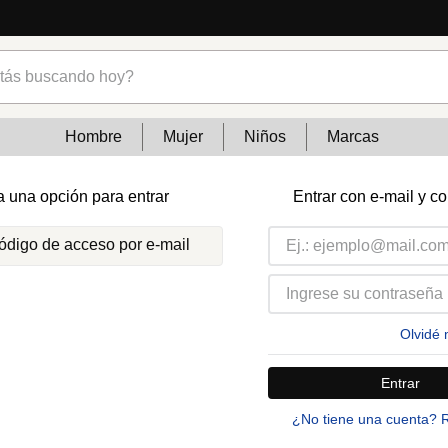
s buscando hoy?
Hombre
Mujer
Niños
Marcas
a una opción para entrar
Entrar con e-mail y c
código de acceso por e-mail
Olvidé 
Entrar
¿No tiene una cuenta? 