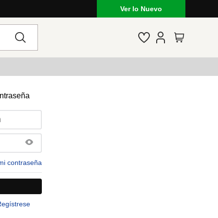
Ver lo Nuevo
ontraseña
mi contraseña
Regístrese