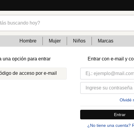
s buscando hoy?
Hombre
Mujer
Niños
Marcas
a una opción para entrar
Entrar con e-mail y c
código de acceso por e-mail
Olvidé 
Entrar
¿No tiene una cuenta? 