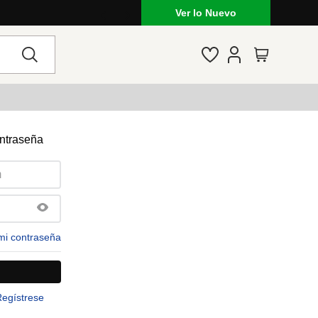
Ver lo Nuevo
ontraseña
mi contraseña
Regístrese