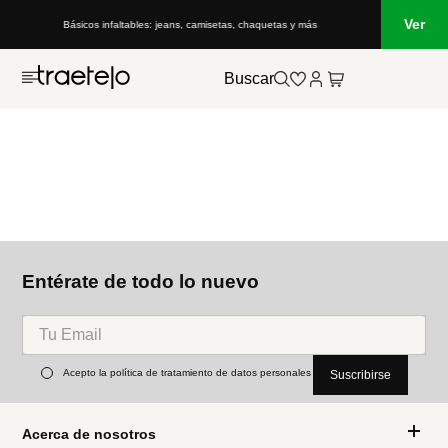
Ver
Básicos infaltables: jeans, camisetas, chaquetas y más
Buscar
Entérate de todo lo nuevo
Acepto la política de tratamiento de datos personales
Suscribirse
Acerca de nosotros