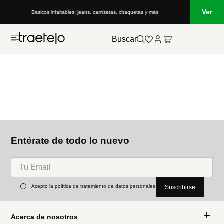
Ver
Básicos infaltables: jeans, camisetas, chaquetas y más
Buscar
Entérate de todo lo nuevo
Acepto la política de tratamiento de datos personales
Suscribirse
Acerca de nosotros