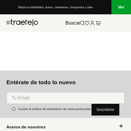
Ver
Básicos infaltables: jeans, camisetas, chaquetas y más
Buscar
Entérate de todo lo nuevo
Acepto la política de tratamiento de datos personales
Suscribirse
Acerca de nosotros