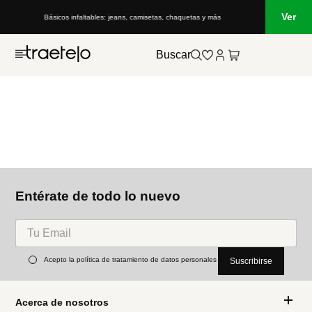
Ver
Básicos infaltables: jeans, camisetas, chaquetas y más
Buscar
Entérate de todo lo nuevo
Acepto la política de tratamiento de datos personales
Suscribirse
Acerca de nosotros