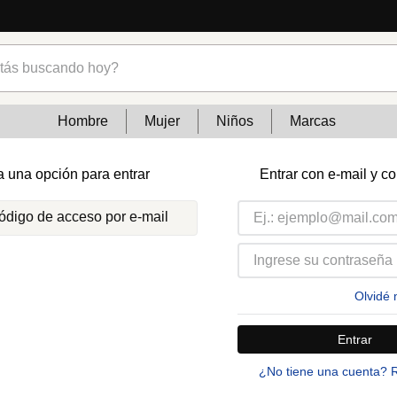
s buscando hoy?
Hombre
Mujer
Niños
Marcas
a una opción para entrar
Entrar con e-mail y c
código de acceso por e-mail
Olvidé 
Entrar
¿No tiene una cuenta? 