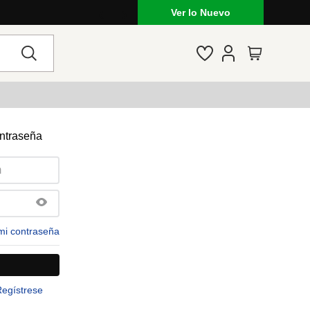
Ver lo Nuevo
ontraseña
mi contraseña
Regístrese