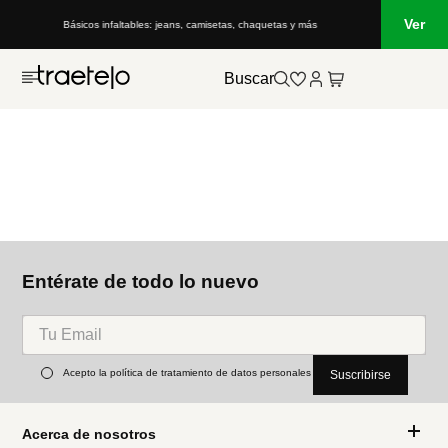
Ver
Básicos infaltables: jeans, camisetas, chaquetas y más
Buscar
Entérate de todo lo nuevo
Acepto la política de tratamiento de datos personales
Suscribirse
Acerca de nosotros