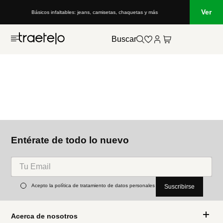
Ver
Básicos infaltables: jeans, camisetas, chaquetas y más
Buscar
Entérate de todo lo nuevo
Acepto la política de tratamiento de datos personales
Suscribirse
Acerca de nosotros