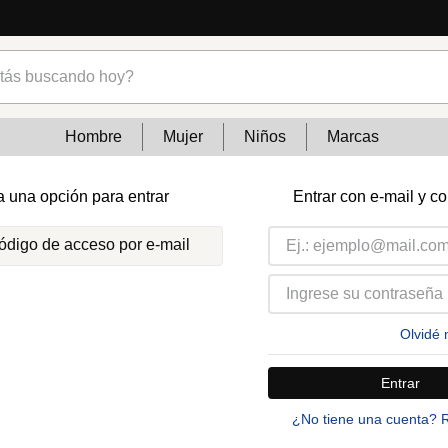
s buscando hoy?
Hombre
Mujer
Niños
Marcas
a una opción para entrar
Entrar con e-mail y c
código de acceso por e-mail
Olvidé 
Entrar
¿No tiene una cuenta? 