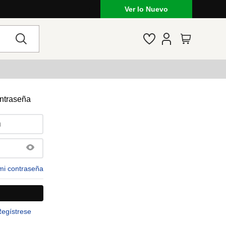
Ver lo Nuevo
ontraseña
mi contraseña
Regístrese