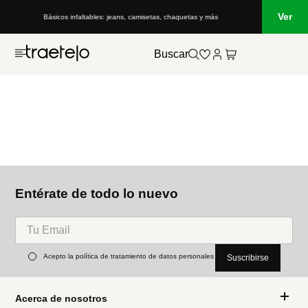
Ver
Básicos infaltables: jeans, camisetas, chaquetas y más
Buscar
Entérate de todo lo nuevo
Acepto la política de tratamiento de datos personales
Suscribirse
Acerca de nosotros