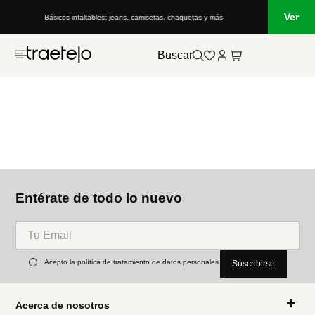
Ver
Básicos infaltables: jeans, camisetas, chaquetas y más
Buscar
Entérate de todo lo nuevo
Acepto la política de tratamiento de datos personales
Suscribirse
Acerca de nosotros