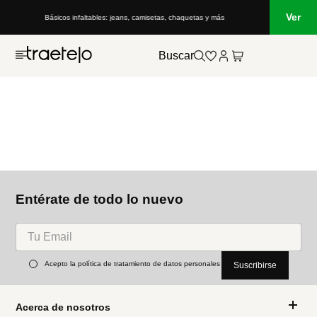
Ver
Básicos infaltables: jeans, camisetas, chaquetas y más
Buscar
Entérate de todo lo nuevo
Acepto la política de tratamiento de datos personales
Suscribirse
Acerca de nosotros