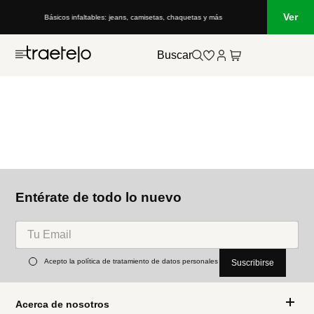
Ver
Básicos infaltables: jeans, camisetas, chaquetas y más
Buscar
Entérate de todo lo nuevo
Acepto la política de tratamiento de datos personales
Suscribirse
Acerca de nosotros