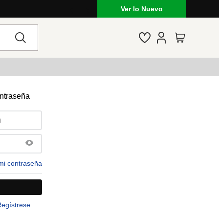
Ver lo Nuevo
ontraseña
mi contraseña
Regístrese