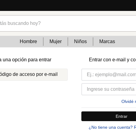
s buscando hoy?
Hombre
Mujer
Niños
Marcas
a una opción para entrar
Entrar con e-mail y c
código de acceso por e-mail
Olvidé 
Entrar
¿No tiene una cuenta? 