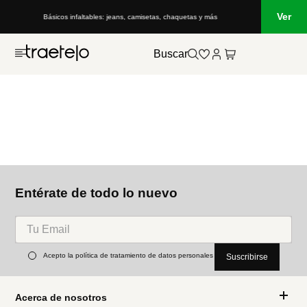
Ver
Básicos infaltables: jeans, camisetas, chaquetas y más
Buscar
Entérate de todo lo nuevo
Acepto la política de tratamiento de datos personales
Suscribirse
Acerca de nosotros