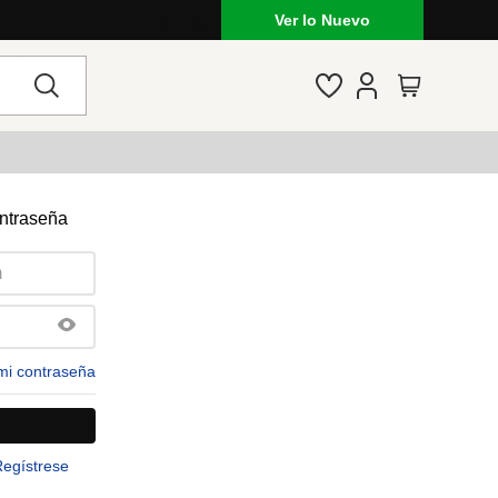
Ver lo Nuevo
ontraseña
mi contraseña
Regístrese