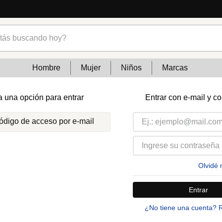
s buscando hoy?
Hombre
Mujer
Niños
Marcas
a una opción para entrar
Entrar con e-mail y c
código de acceso por e-mail
Olvidé 
Entrar
¿No tiene una cuenta? 