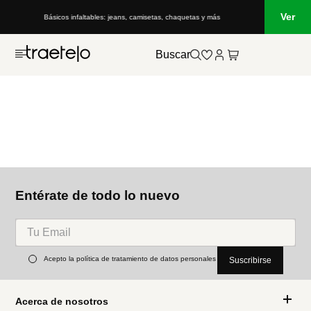
Ver
Básicos infaltables: jeans, camisetas, chaquetas y más
Buscar
Entérate de todo lo nuevo
Acepto la política de tratamiento de datos personales
Suscribirse
Acerca de nosotros