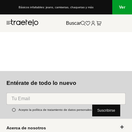
Ver
Básicos infaltables: jeans, camisetas, chaquetas y más
Buscar
Entérate de todo lo nuevo
Acepto la política de tratamiento de datos personales
Suscribirse
Acerca de nosotros