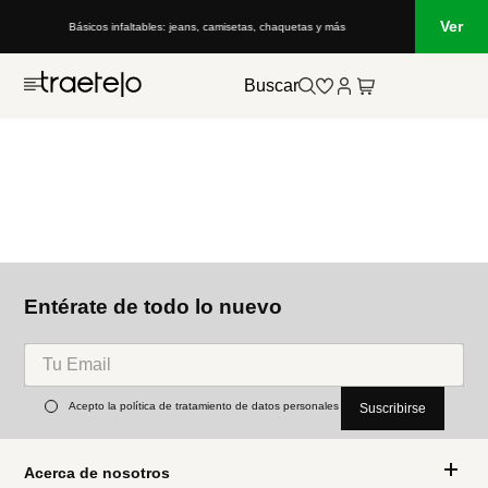
Ver
Básicos infaltables: jeans, camisetas, chaquetas y más
Buscar
Entérate de todo lo nuevo
Acepto la política de tratamiento de datos personales
Suscribirse
Acerca de nosotros