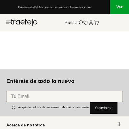
Ver
Básicos infaltables: jeans, camisetas, chaquetas y más
Buscar
Entérate de todo lo nuevo
Acepto la política de tratamiento de datos personales
Suscribirse
Acerca de nosotros