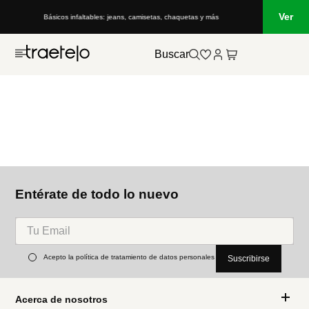
Ver
Básicos infaltables: jeans, camisetas, chaquetas y más
Buscar
Entérate de todo lo nuevo
Acepto la política de tratamiento de datos personales
Suscribirse
Acerca de nosotros