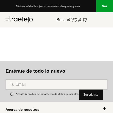
Ver
Básicos infaltables: jeans, camisetas, chaquetas y más
Buscar
Entérate de todo lo nuevo
Acepto la política de tratamiento de datos personales
Suscribirse
Acerca de nosotros