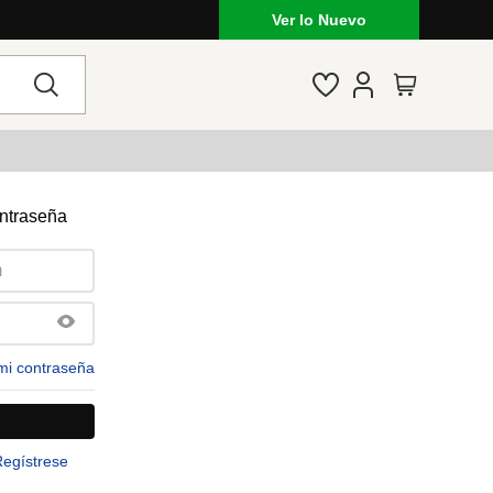
Ver lo Nuevo
ontraseña
mi contraseña
Regístrese