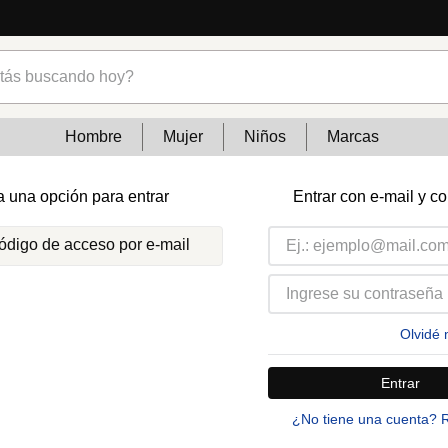
s buscando hoy?
Hombre
Mujer
Niños
Marcas
a una opción para entrar
Entrar con e-mail y c
código de acceso por e-mail
Olvidé 
Entrar
¿No tiene una cuenta? 