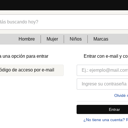
s buscando hoy?
Hombre
Mujer
Niños
Marcas
a una opción para entrar
Entrar con e-mail y c
código de acceso por e-mail
Olvidé 
Entrar
¿No tiene una cuenta? 