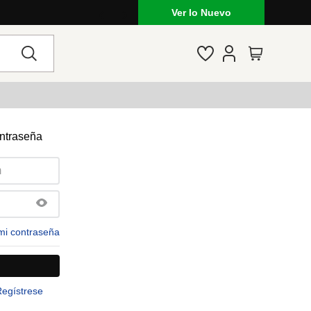
Ver lo Nuevo
ontraseña
mi contraseña
Regístrese