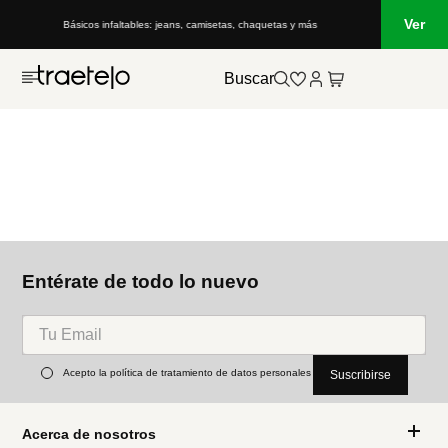
Ver
Básicos infaltables: jeans, camisetas, chaquetas y más
Buscar
Entérate de todo lo nuevo
Acepto la política de tratamiento de datos personales
Suscribirse
Acerca de nosotros