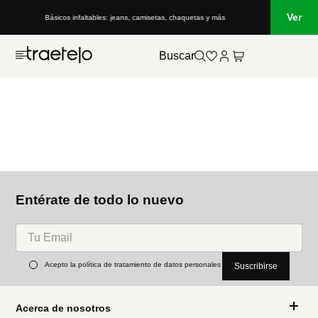
Ver
Básicos infaltables: jeans, camisetas, chaquetas y más
Buscar
Entérate de todo lo nuevo
Acepto la política de tratamiento de datos personales
Suscribirse
Acerca de nosotros