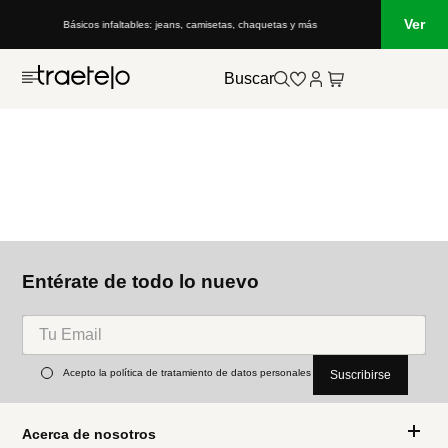
Ver
Básicos infaltables: jeans, camisetas, chaquetas y más
Buscar
Entérate de todo lo nuevo
Acepto la política de tratamiento de datos personales
Suscribirse
Acerca de nosotros