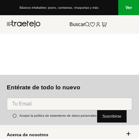
Ver
Básicos infaltables: jeans, camisetas, chaquetas y más
Buscar
Entérate de todo lo nuevo
Acepto la política de tratamiento de datos personales
Suscribirse
Acerca de nosotros