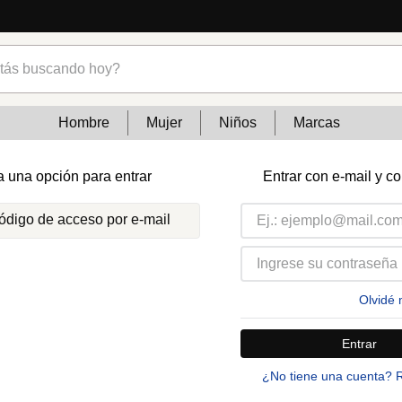
s buscando hoy?
Hombre
Mujer
Niños
Marcas
a una opción para entrar
Entrar con e-mail y c
código de acceso por e-mail
Olvidé 
Entrar
¿No tiene una cuenta? 