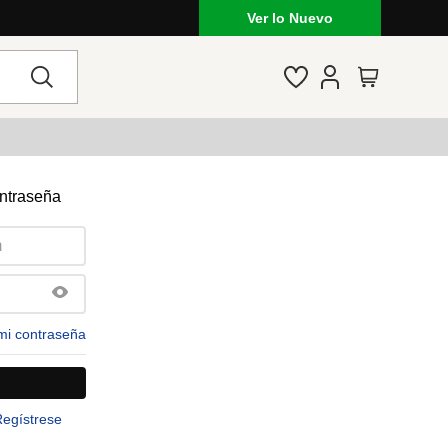
Ver lo Nuevo
ontraseña
mi contraseña
Regístrese