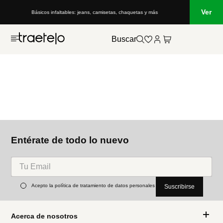
Ver
Básicos infaltables: jeans, camisetas, chaquetas y más
Buscar
Entérate de todo lo nuevo
Acepto la política de tratamiento de datos personales
Suscribirse
Acerca de nosotros