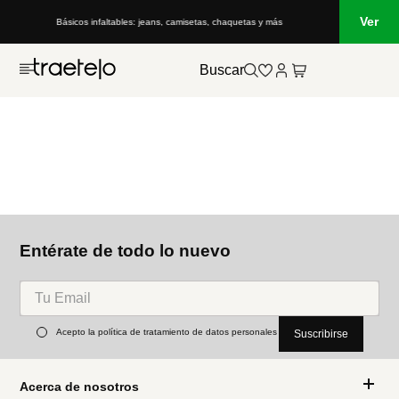
Ver
Básicos infaltables: jeans, camisetas, chaquetas y más
Buscar
Entérate de todo lo nuevo
Acepto la política de tratamiento de datos personales
Suscribirse
Acerca de nosotros